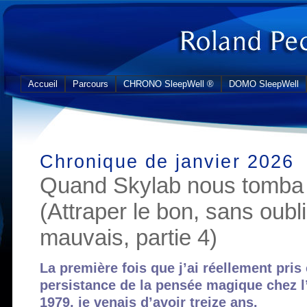
Accueil
Parcours
CHRONO SleepWell ®
DOMO SleepWell
Chronique de janvier 2026
Quand Skylab nous tomba s
(Attraper le bon, sans oubl
mauvais, partie 4)
La première fois que j’ai réellement pris
persistance de la pensée magique chez l’a
1979, je venais d’avoir treize ans.