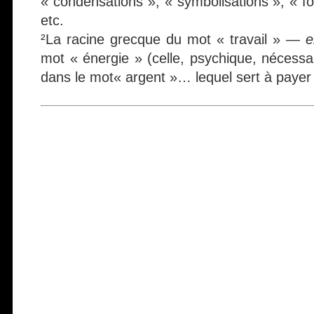
« condensations », « symbolisations », « fo
etc.
²La racine grecque du mot « travail » —
e
mot « énergie » (celle, psychique, nécessair
dans le mot« argent »… lequel sert à payer 