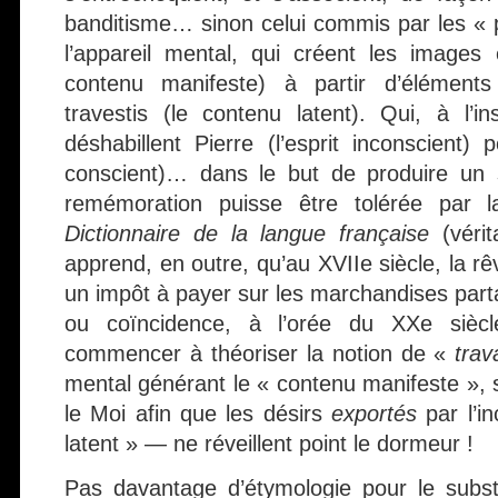
banditisme… sinon celui commis par les « 
l’appareil mental, qui créent les images
contenu manifeste) à partir d’élément
travestis (le contenu latent). Qui, à l’
déshabillent Pierre (l’esprit inconscient) p
conscient)… dans le but de produire un s
remémoration puisse être tolérée par 
Dictionnaire de la langue française
(vérit
apprend, en outre, qu’au XVIIe siècle, la rê
un impôt à payer sur les marchandises parta
ou coïncidence, à l’orée du XXe siècl
commencer à théoriser la notion de «
trava
mental générant le « contenu manifeste »,
le Moi afin que les désirs
exportés
par l’i
latent » — ne réveillent point le dormeur !
Pas davantage d’étymologie pour le subst