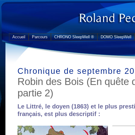
Accueil
Parcours
CHRONO SleepWell ®
DOMO SleepWell
Chronique de septembre 2
Robin des Bois (En quête d’
partie 2)
Le Littré, le doyen (1863) et le plus pres
français, est plus descriptif :