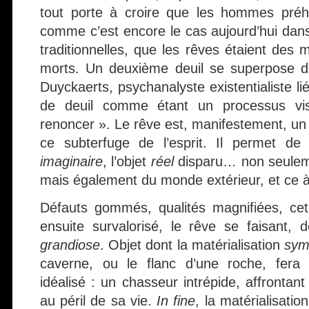
tout porte à croire que les hommes préhi
comme c’est encore le cas aujourd’hui da
traditionnelles, que les rêves étaient des
morts. Un deuxième deuil se superpose d
Duyckaerts, psychanalyste existentialiste liég
de deuil comme étant un processus vi
renoncer ». Le rêve est, manifestement, un
ce subterfuge de l’esprit. Il permet de
imaginaire
, l’objet
réel
disparu… non seulem
mais également du monde extérieur, et ce à
Défauts gommés, qualités magnifiées, cet
ensuite survalorisé, le rêve se faisant, 
grandiose
. Objet dont la matérialisation
sym
caverne, ou le flanc d’une roche, fera 
idéalisé : un chasseur intrépide, affronta
au péril de sa vie.
In fine
, la matérialisatio