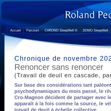
Accueil
Parcours
CHRONO SleepWell ®
DOMO SleepWell
Chronique de novembre 20
Renoncer sans renoncer
(Travail de deuil en cascade, par
Sur base des considérations tant paléon
psychodynamiques du mois passé, le rêv
Cro-Magnon décident de partager avec l
apparaît à la fois comme la source, le vé
travail de deuil à échelle collective.