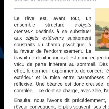
Le rêve est, avant tout, un
ensemble structuré d’
objets
mentaux
destinés à se substituer
aux
objets extérieurs
subitement
soustraits du champ psychique, à
la faveur de l’endormissement. Le
travail de deuil inaugural est donc engendr
vécu de perte inhérent au sommeil. Dès l’i
effet, le dormeur expérimente de concert 
extérieur et la mise entre parenthèses 
réflexive. Une béance est donc creusée, 
comblée… ce dont se charge, avec zèle, l’act
Ensuite, nous l’avons dit précédemment, le
rêveur convoquent, le plus souvent, ses ch