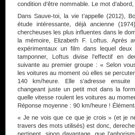
condition d’être nommable. Le mot d’abord, 
Dans Sauve-toi, la vie t’appelle (2012), B
étude intéressante, déjà ancienne (1974
chercheuses les plus influentes dans le do
la mémoire, Elizabeth F. Loftus. Après a
expérimentaux un film dans lequel deux v
tamponner, Loftus divise l’effectif en d
suivante au premier groupe : « Selon vous,
les voitures au moment où elles se percut
140 km/heure. Elle s’adresse ensuit
changeant juste un petit mot dans la form
quelle vitesse roulent les voitures au momen
Réponse moyenne : 90 km/heure ! Élémenta
« Je ne vois que ce que je crois » (et je n
travers des mots utilisés) est donc, dereche
pertinent, sinon davantage, que l’aphorism