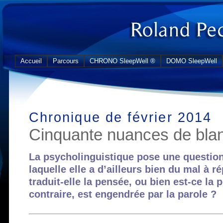
Accueil
Parcours
CHRONO SleepWell ®
DOMO SleepWell
Chronique de février 2014
Cinquante nuances de bla
La psycholinguistique pose une question
laquelle elle a d’ailleurs bien du mal à r
traduit-elle la pensée, ou bien est-ce la 
contraire, est engendrée par la parole ?