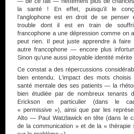
— de ce fait — nettement plus de chances
la santé ! En effet, puisqu’il le conç
l’anglophone est en droit de se penser 
trouble dont il est en train de souffr
francophone a une dépression comme on a u
peut rien. Il peut juste apprendre à faire
autre francophone — encore plus infortu
Sinon qu’une aussi pitoyable identité mérite
Ce constat a des répercussions considérabl
bien entendu. L’impact des mots choisis 
santé mentale des ses patients — la rhéto
bien étudiée par de nombreux tenants 
Erickson en particulier (dans le ca
« permissive »), ainsi que par les représe
Alto — Paul Watzlawick en tête (dans le 
de la communication » et de la « thérapie