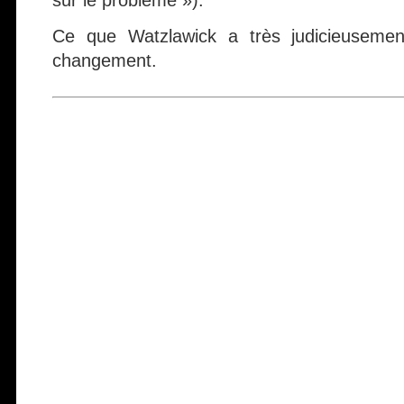
sur le problème »).
Ce que Watzlawick a très judicieusemen
changement.