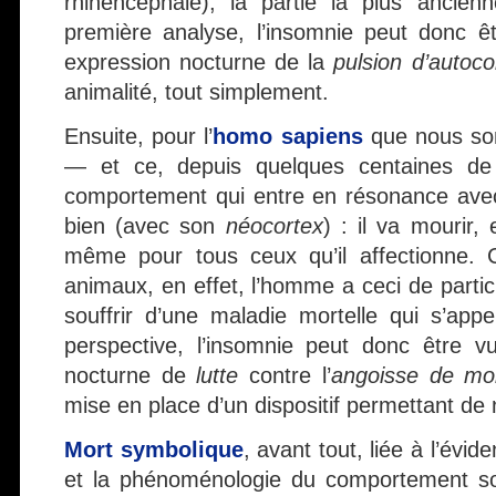
rhinencéphale), la partie la plus ancie
première analyse, l’insomnie peut donc 
expression nocturne de la
pulsion d’autoco
animalité, tout simplement.
Ensuite, pour l’
homo sapiens
que nous so
— et ce, depuis quelques centaines de
comportement qui entre en résonance avec 
bien (avec son
néocortex
) : il va mourir, 
même pour tous ceux qu’il affectionne. 
animaux, en effet, l’homme a ceci de particu
souffrir d’une maladie mortelle qui s’app
perspective, l’insomnie peut donc être 
nocturne de
lutte
contre l’
angoisse de mo
mise en place d’un dispositif permettant de n
Mort symbolique
, avant tout, liée à l’évid
et la phénoménologie du comportement so