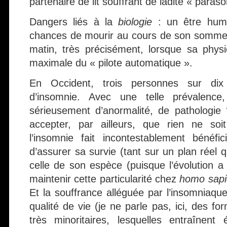
partenaire de lit souffrant de ladite « paras
Dangers liés à la
biologie
: un être huma
chances de mourir au cours de son sommeil
matin, très précisément, lorsque sa physi
maximale du « pilote automatique ».
En Occident, trois personnes sur dix 
d’insomnie. Avec une telle prévalence
sérieusement d’anormalité, de pathologie
accepter, par ailleurs, que rien ne soit
l’insomnie fait incontestablement bénéfi
d’assurer sa survie (tant sur un plan réel 
celle de son espèce (puisque l’évolution 
maintenir cette particularité chez
homo sapi
Et la souffrance alléguée par l’insomniaqu
qualité de vie (je ne parle pas, ici, des f
très minoritaires, lesquelles entraînen