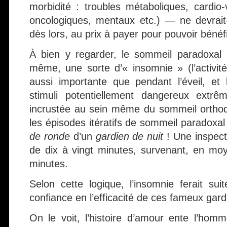
morbidité : troubles métaboliques, cardio-
oncologiques, mentaux etc.) — ne devrait-e
dès lors, au prix à payer pour pouvoir bénéf
À bien y regarder, le sommeil paradoxal (R
même, une sorte d’« insomnie » (l’activit
aussi importante que pendant l’éveil, et le
stimuli potentiellement dangereux extrê
incrustée au sein même du sommeil orthod
les épisodes itératifs de sommeil paradoxa
de ronde
d’un
gardien de nuit
! Une inspect
de dix à vingt minutes, survenant, en mo
minutes.
Selon cette logique, l’insomnie ferait sui
confiance en l’efficacité de ces fameux gard
On le voit, l’histoire d’amour ente l’homm