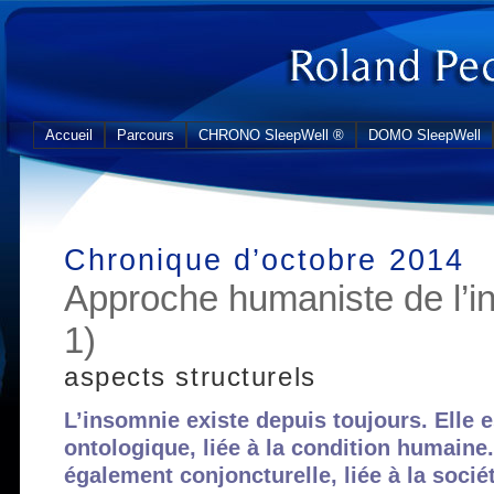
Accueil
Parcours
CHRONO SleepWell ®
DOMO SleepWell
Chronique d’octobre 2014
Approche humaniste de l’in
1)
aspects structurels
L’insomnie existe depuis toujours. Elle es
ontologique, liée à la condition humaine.
également conjoncturelle, liée à la socié