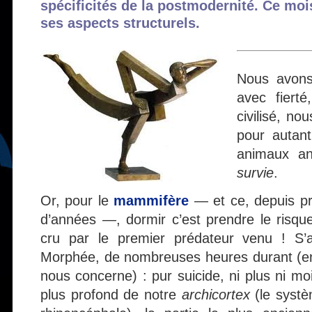
spécificités de la postmodernité. Ce mo
ses aspects structurels.
Nous avons
avec fiert
civilisé, no
pour autan
animaux a
survie
.
Or, pour le
mammifère
— et ce, depuis pr
d’années —, dormir c’est prendre le risque
cru par le premier prédateur venu ! S
Morphée, de nombreuses heures durant (ent
nous concerne) : pur suicide, ni plus ni moi
plus profond de notre
archicortex
(le systè