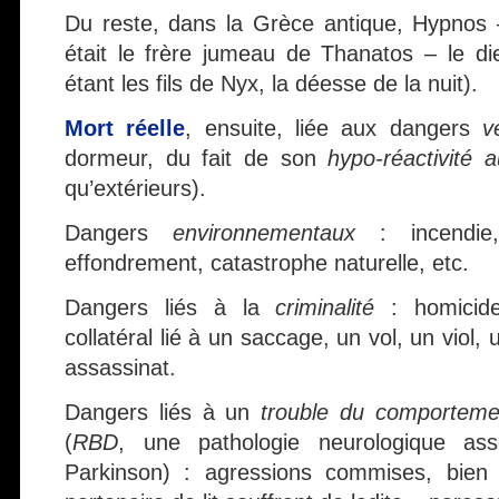
Du reste, dans la Grèce antique, Hypnos
était le frère jumeau de Thanatos – le d
étant les fils de Nyx, la déesse de la nuit).
Mort réelle
, ensuite, liée aux dangers
v
dormeur, du fait de son
hypo-réactivité 
qu’extérieurs).
Dangers
environnementaux
: incendie, 
effondrement, catastrophe naturelle, etc.
Dangers liés à la
criminalité
: homicide
collatéral lié à un saccage, un vol, un viol
assassinat.
Dangers liés à un
trouble du comporteme
(
RBD
, une pathologie neurologique as
Parkinson) : agressions commises, bien 