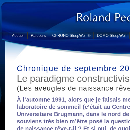
Accueil
Parcours
CHRONO SleepWell ®
DOMO SleepWell
Chronique de septembre 2
Le paradigme constructivis
(Les aveugles de naissance rêven
À l’automne 1991, alors que je faisais 
laboratoire de sommeil (c’était au Centre
Universitaire Brugmann, dans le nord de 
souviens très bien m’être posé la questi
de naissance rêve-t-il ? Et si oui, de quoi