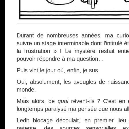
Durant de nombreuses années, ma curios
suivre un stage interminable dont l’intitulé é
la frustration » ! Le mystère restait ent
pouvoir répondre à ma question…
Puis vint le jour où, enfin, je sus.
Oui, absolument, les aveugles de naissan
monde.
Mais alors, de
quoi
rêvent-ils ? C’est en 
longtemps paralysé ma pensée que nous allo
Ledit blocage découlait, en premier lieu
patente, des sources sensorielles
ex