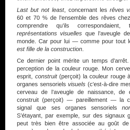
Last but not least
, concernant les
rêves v
60 et 70 % de l’ensemble des rêves chez le
comprendre qu’ils correspondaient,
représentations visuelles
que l’aveugle de
monde. Car pour lui — comme pour tout
est fille de la construction
.
Ce dernier point mérite un temps d’arrêt
perception de la couleur rouge. Mon cerv
esprit,
construit
(perçoit) la couleur rouge 
organes sensoriels
visuels
(c’est-à-dire mes
cerveau de l’aveugle de naissance, de c
construit (perçoit) — pareillement — la 
signal que ses organes sensoriels
non
S’étayant, par exemple, sur des signaux gu
peut très bien être associée au goût d