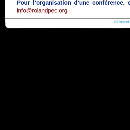
Pour l’organisation d’une conférence,
info@rolandpec.org
© Roland