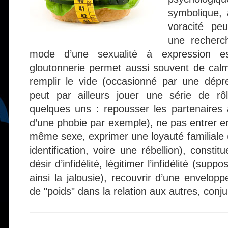
symbolique, a
voracité peu
une recherc
mode d’une sexualité à expression ess
gloutonnerie permet aussi souvent de calm
remplir le vide (occasionné par une dépr
peut par ailleurs jouer une série de rôl
quelques uns : repousser les partenaires
d’une phobie par exemple), ne pas entrer en 
même sexe, exprimer une loyauté familiale (
identification, voire une rébellion), consti
désir d’infidélité, légitimer l’infidélité (sup
ainsi la jalousie), recouvrir d’une envelopp
de "poids" dans la relation aux autres, conj