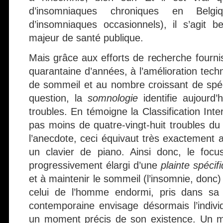
d’insomniaques chroniques en Belgiq
d’insomniaques occasionnels), il s’agit 
majeur de santé publique.
Mais grâce aux efforts de recherche fournis
quarantaine d’années, à l’amélioration tec
de sommeil et au nombre croissant de spéci
question, la
somnologie
identifie aujourd
troubles. En témoigne la Classification Inte
pas moins de quatre-vingt-huit troubles du
l’anecdote, ceci équivaut très exactement
un clavier de piano. Ainsi donc, le focu
progressivement élargi d’une
plainte spécif
et à maintenir le sommeil (l’insomnie, don
celui de l’homme endormi, pris dans sa 
contemporaine envisage désormais l’indiv
un moment précis de son existence. Un m