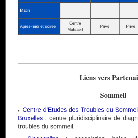
Matin
Centre
Après-midi et soirée
Privé
Privé
Mutsaert
Liens vers Partenai
Sommeil
Centre d’Etudes des Troubles du Sommeil 
Bruxelles
: centre pluridisciplinaire de diag
troubles du sommeil.