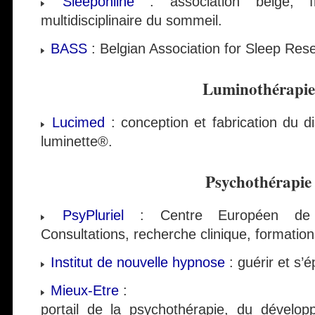
Sleeponline
: association belge, fr
multidisciplinaire du sommeil.
BASS
: Belgian Association for Sleep Res
Luminothérapie
Lucimed
: conception et fabrication du di
luminette®.
Psychothérapie
PsyPluriel
: Centre Européen de P
Consultations, recherche clinique, formatio
Institut de nouvelle hypnose
: guérir et s’
Mieux-Etre
:
portail de la psychothérapie, du dévelo