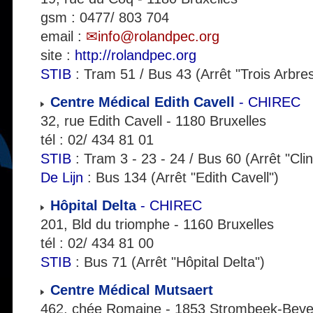
gsm : 0477/ 803 704
email :
info@rolandpec.org
site :
http://rolandpec.org
STIB
: Tram 51 / Bus 43 (Arrêt "Trois Arbres
Centre Médical Edith Cavell
- CHIREC
32, rue Edith Cavell - 1180 Bruxelles
tél : 02/ 434 81 01
STIB
: Tram 3 - 23 - 24 / Bus 60 (Arrêt "Clin
De Lijn
: Bus 134 (Arrêt "Edith Cavell")
Hôpital Delta
- CHIREC
201, Bld du triomphe - 1160 Bruxelles
tél : 02/ 434 81 00
STIB
: Bus 71 (Arrêt "Hôpital Delta")
Centre Médical Mutsaert
462, chée Romaine - 1853 Strombeek-Beve