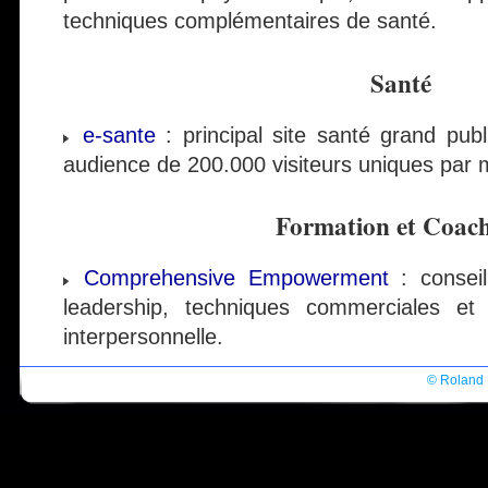
techniques complémentaires de santé.
Santé
e-sante
: principal site santé grand pub
audience de 200.000 visiteurs uniques par 
Formation et Coac
Comprehensive Empowerment
: conseil
leadership, techniques commerciales et e
interpersonnelle.
© Roland