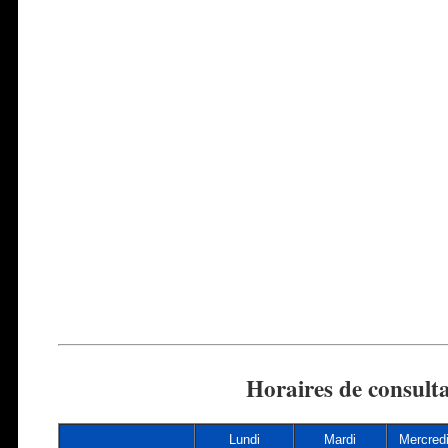
Horaires de consult
Lundi
Mardi
Mercred