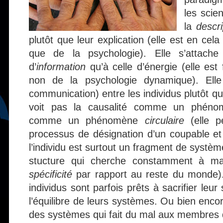
les scie
la
descr
plutôt que leur explication (elle est en cela
que de la psychologie). Elle s’attach
d’
information
qu’à celle d’énergie (elle est 
non de la psychologie dynamique). Elle
communication) entre les individus plutôt qu
voit pas la causalité comme un phénom
comme un phénomène
circulaire
(elle p
processus de désignation d’un coupable et 
l’individu est surtout un fragment de systè
stucture qui cherche constamment à main
spécificité
par rapport au reste du monde).
individus sont parfois prêts à sacrifier le
l’équilibre de leurs systèmes. Ou bien enco
des systèmes qui fait du mal aux membres q