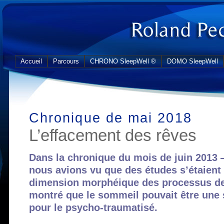
Accueil
Parcours
CHRONO SleepWell ®
DOMO SleepWell
Chronique de mai 2018
L’effacement des rêves
Dans la chronique du mois de juin 2013
nous avions vu que des études s’étaient
dimension morphéique des processus de r
montré que le sommeil pouvait être une 
pour le psycho-traumatisé.