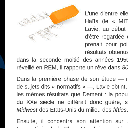
L’une d’entre-el
Haïfa (le « MIT
Lavie, au début
d’être regardée 
prenait pour po
résultats obten
dans la seconde moitié des années 1950 
réveillé en REM, il rapporte un rêve dans
80
Dans la première phase de son étude — ré
de sujets dits « normatifs » —, Lavie obtint
les mêmes résultats que Dement : la popula
du XXe siècle ne différait donc guère, s
Midwest
des Etats-Unis du milieu des
fifties
Ensuite, il concentra son attention sur 