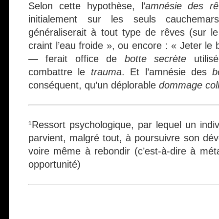
Selon cette hypothèse, l’
amnésie des rê
initialement sur les seuls cauchema
généraliserait à tout type de rêves (sur
craint l’eau froide », ou encore : « Jeter le
— ferait office de
botte secrète
utilis
combattre le
trauma
. Et l’amnésie des
b
conséquent, qu’un déplorable
dommage coll
¹Ressort psychologique, par lequel un indi
parvient, malgré tout, à poursuivre son dé
voire même à rebondir (c’est-à-dire à mét
opportunité)