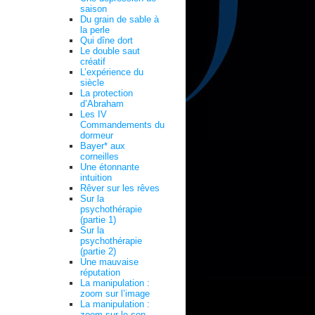
saison
Du grain de sable à
la perle
Qui dîne dort
Le double saut
créatif
L’expérience du
siècle
La protection
d’Abraham
Les IV
Commandements du
dormeur
Bayer* aux
corneilles
Une étonnante
intuition
Rêver sur les rêves
Sur la
psychothérapie
(partie 1)
Sur la
psychothérapie
(partie 2)
Une mauvaise
réputation
La manipulation :
zoom sur l’image
La manipulation :
zoom sur le son