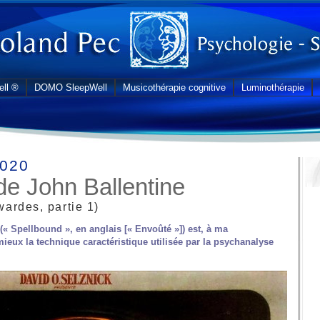
ll ®
DOMO SleepWell
Musicothérapie cognitive
Luminothérapie
2020
de John Ballentine
ardes, partie 1)
« Spellbound », en anglais [« Envoûté »]) est, à ma
 mieux la technique caractéristique utilisée par la psychanalyse